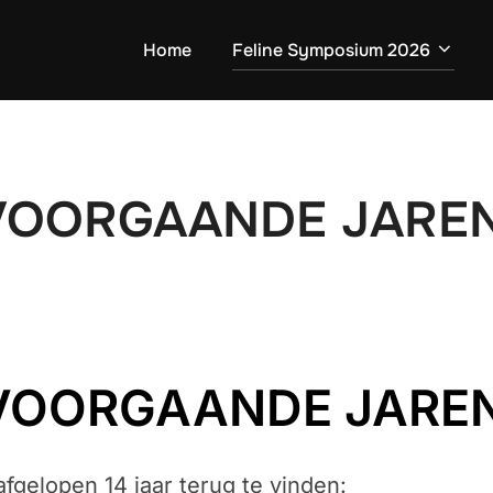
Home
Feline Symposium 2026
VOORGAANDE JARE
VOORGAANDE JARE
fgelopen 14 jaar terug te vinden: