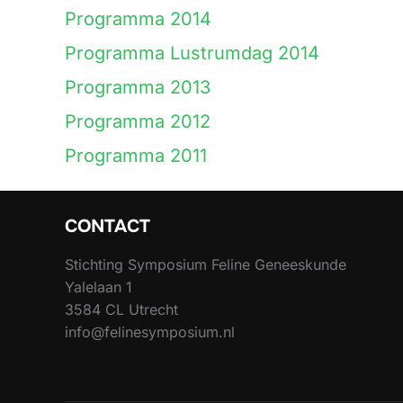
Programma 2014
Programma Lustrumdag 2014
Programma 2013
Programma 2012
Programma 2011
CONTACT
Stichting Symposium Feline Geneeskunde
Yalelaan 1
3584 CL Utrecht
info@felinesymposium.nl