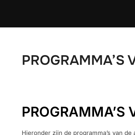
Ga
naar
de
inhoud
PROGRAMMA’S 
PROGRAMMA’S 
Hieronder zijn de programma’s van de a