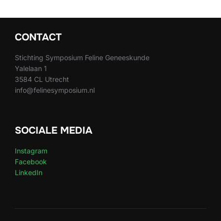
CONTACT
Stichting Symposium Feline Geneeskunde
Yalelaan 1
3584 CL Utrecht
info@felinesymposium.nl
SOCIALE MEDIA
Instagram
Facebook
LinkedIn