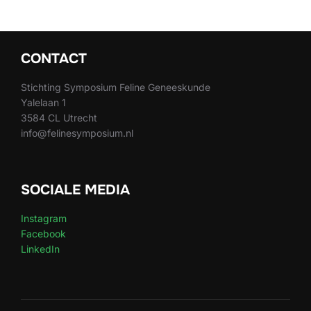
CONTACT
Stichting Symposium Feline Geneeskunde
Yalelaan 1
3584 CL Utrecht
info@felinesymposium.nl
SOCIALE MEDIA
Instagram
Facebook
LinkedIn