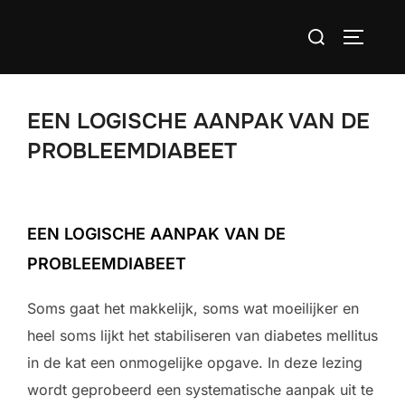
Ga
Zoek
naar
TOGGLE
naar:
de
inhoud
EEN LOGISCHE AANPAK VAN DE
PROBLEEMDIABEET
EEN LOGISCHE AANPAK VAN DE
PROBLEEMDIABEET
Soms gaat het makkelijk, soms wat moeilijker en
heel soms lijkt het stabiliseren van diabetes mellitus
in de kat een onmogelijke opgave. In deze lezing
wordt geprobeerd een systematische aanpak uit te