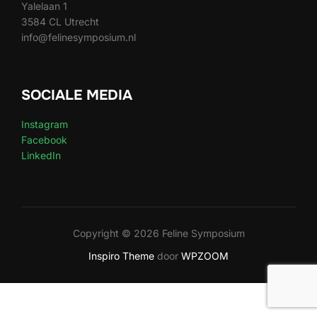
Yalelaan 1
3584 CL Utrecht
info@felinesymposium.nl
SOCIALE MEDIA
Instagram
Facebook
LinkedIn
Copyright © 2026 Feline Symposium
Inspiro Theme
door
WPZOOM