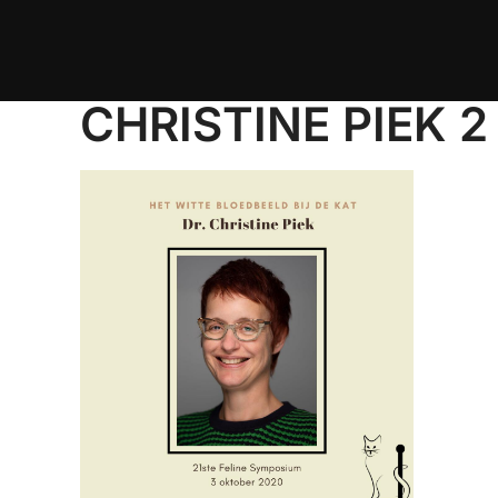
Ga
naar
de
CHRISTINE PIEK 2
inhoud