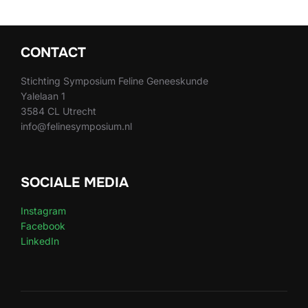
CONTACT
Stichting Symposium Feline Geneeskunde
Yalelaan 1
3584 CL Utrecht
info@felinesymposium.nl
SOCIALE MEDIA
Instagram
Facebook
LinkedIn